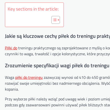
Key sections in the article:
Jakie są kluczowe cechy piłek do treningu prak
Piłki do
treningu praktycznego są zaprojektowane z myślą o ko
czynniki to waga, trwałość i opcje kolorystyczne, które przyczy
Zrozumienie specyfikacji wagi piłek do treningu
Waga
piłki do treningu
zazwyczaj wynosi od 410 do 450 gramów,
rozwijać swoje umiejętności bez nadmiernego obciążenia. Wybó
kopania.
Przy wyborze piłki należy wziąć pod uwagę wiek i poziom umie
podczas gdy zaawansowani powinni używać piłek bliższych sta