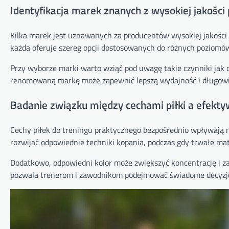
Identyfikacja marek znanych z wysokiej jakości 
Kilka marek jest uznawanych za producentów wysokiej jakości
każda oferuje szereg opcji dostosowanych do różnych poziomów 
Przy wyborze marki warto wziąć pod uwagę takie czynniki jak 
renomowaną markę może zapewnić lepszą wydajność i długowie
Badanie związku między cechami piłki a efekty
Cechy piłek do treningu praktycznego bezpośrednio wpływają
rozwijać odpowiednie techniki kopania, podczas gdy trwałe mat
Dodatkowo, odpowiedni kolor może zwiększyć koncentrację i za
pozwala trenerom i zawodnikom podejmować świadome decyzje, 