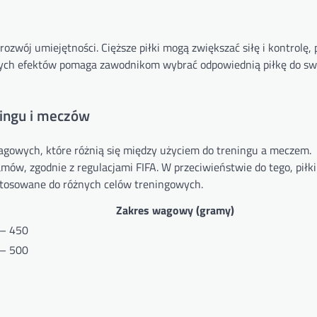
ozwój umiejętności. Cięższe piłki mogą zwiększać siłę i kontrolę,
e tych efektów pomaga zawodnikom wybrać odpowiednią piłkę do sw
ningu i meczów
agowych, które różnią się między użyciem do treningu a meczem.
ów, zgodnie z regulacjami FIFA. W przeciwieństwie do tego, piłk
tosowane do różnych celów treningowych.
Zakres wagowy (gramy)
– 450
– 500