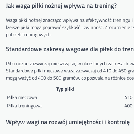
Jak waga piłki nożnej wpływa na trening?
Waga piłki nożnej znacząco wpływa na efektywność treningu i r
lżejsze piłki mogą poprawić szybkość i zwinność. Zrozumieni
potrzeb treningowych.
Standardowe zakresy wagowe dla piłek do tre
Piłki nożne zazwyczaj mieszczą się w określonych zakresach w
Standardowe piłki meczowe ważą zazwyczaj od 410 do 450 gram
mogą ważyć od 400 do 500 gramów, co pozwala na różnice dos
Typ piłki
Piłka meczowa
410 
Piłka treningowa
400 
Wpływ wagi na rozwój umiejętności i kontrolę