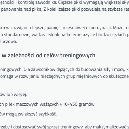
ności i kontrolę zawodnika. Cięższe piłki wymagają większej siły
nowania nad piłką. Z kolei lżejsze piłki pozwalają na szybsze rea
 w rozwijaniu lepszej pamięci mięśniowej i koordynacji. Może to
 o standardowej wadze. Jednak nadmierne użycie bardzo ciężkich 
kluczowa.
 w zależności od celów treningowych
eningowych. Dla zawodników dążących do budowania siły i mocy, k
ie pomaga w rozwijaniu niezbędnych grup mięśniowych do skuteczne
w lub więcej.
ych piłek meczowych ważących 410-450 gramów.
mów mogą zwiększyć szybkość.
rzeby i dostosować swój sprzęt treningowy, aby maksymalizować s