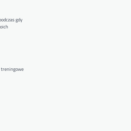
 podczas gdy
oich
i treningowe