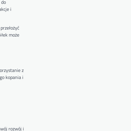
 do
kcje i
 przełożyć
piłek może
orzystanie z
go kopania i
wój rozwój i