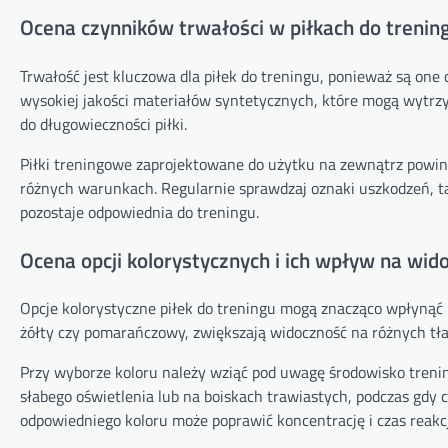
Ocena czynników trwałości w piłkach do trenin
Trwałość jest kluczowa dla piłek do treningu, ponieważ są on
wysokiej jakości materiałów syntetycznych, które mogą wytrzy
do długowieczności piłki.
Piłki treningowe zaprojektowane do użytku na zewnątrz powi
różnych warunkach. Regularnie sprawdzaj oznaki uszkodzeń, tak
pozostaje odpowiednia do treningu.
Ocena opcji kolorystycznych i ich wpływ na wid
Opcje kolorystyczne piłek do treningu mogą znacząco wpłynąć 
żółty czy pomarańczowy, zwiększają widoczność na różnych tła
Przy wyborze koloru należy wziąć pod uwagę środowisko treni
słabego oświetlenia lub na boiskach trawiastych, podczas gdy 
odpowiedniego koloru może poprawić koncentrację i czas reakcj