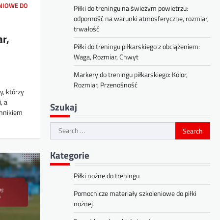
NIOWE DO
Piłki do treningu na świeżym powietrzu:
odporność na warunki atmosferyczne, rozmiar,
trwałość
r,
Piłki do treningu piłkarskiego z obciążeniem:
Waga, Rozmiar, Chwyt
Markery do treningu piłkarskiego: Kolor,
Rozmiar, Przenośność
, którzy
, a
Szukaj
ynnikiem
Search
for:
Kategorie
Piłki nożne do treningu
Pomocnicze materiały szkoleniowe do piłki
nożnej