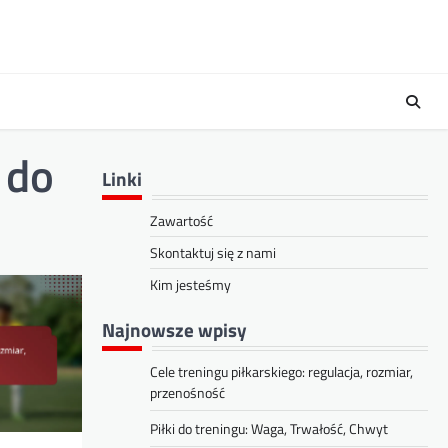
 do
Linki
Zawartość
Skontaktuj się z nami
Kim jesteśmy
Najnowsze wpisy
Cele treningu piłkarskiego: regulacja, rozmiar,
przenośność
Piłki do treningu: Waga, Trwałość, Chwyt