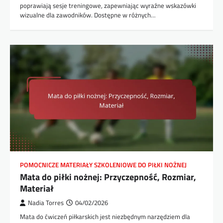
poprawiają sesje treningowe, zapewniając wyraźne wskazówki
wizualne dla zawodników. Dostępne w różnych…
POMOCNICZE MATERIAŁY SZKOLENIOWE DO PIŁKI NOŻNEJ
Mata do piłki nożnej: Przyczepność, Rozmiar,
Materiał
Nadia Torres
04/02/2026
Mata do ćwiczeń piłkarskich jest niezbędnym narzędziem dla