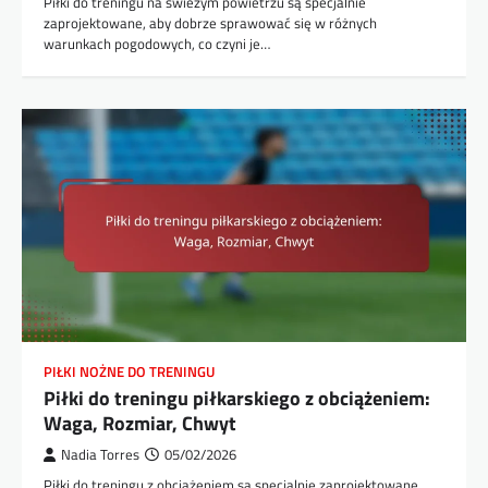
Piłki do treningu na świeżym powietrzu są specjalnie
zaprojektowane, aby dobrze sprawować się w różnych
warunkach pogodowych, co czyni je…
PIŁKI NOŻNE DO TRENINGU
Piłki do treningu piłkarskiego z obciążeniem:
Waga, Rozmiar, Chwyt
Nadia Torres
05/02/2026
Piłki do treningu z obciążeniem są specjalnie zaprojektowane,