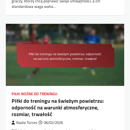
graczy, którzy chcą poprawić swoje umiejętności, a ich
standardowa waga waha…
PIŁKI NOŻNE DO TRENINGU
Piłki do treningu na świeżym powietrzu:
odporność na warunki atmosferyczne,
rozmiar, trwałość
Nadia Torres
06/02/2026