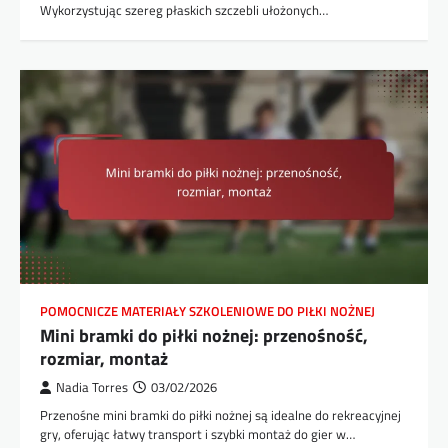
Wykorzystując szereg płaskich szczebli ułożonych…
POMOCNICZE MATERIAŁY SZKOLENIOWE DO PIŁKI NOŻNEJ
Mini bramki do piłki nożnej: przenośność,
rozmiar, montaż
Nadia Torres
03/02/2026
Przenośne mini bramki do piłki nożnej są idealne do rekreacyjnej
gry, oferując łatwy transport i szybki montaż do gier w…