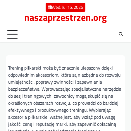
Skip
Wed, Jul 15, 2026
to
naszaprzestrzen.org
content
Trening piłkarski może być znacznie ulepszony dzięki
odpowiednim akcesoriom, które są niezbędne do rozwoju
umiejętności, poprawy zwinności i zapewnienia
bezpieczeństwa. Wprowadzając specjalistyczne narzędzia
do sesji treningowych, zawodnicy mogą skupić się na
określonych obszarach rozwoju, co prowadzi do bardziej
efektywnego i produktywnego treningu. Wybierając
akcesoria piłkarskie, ważne jest, aby wziąć pod uwagę
jakość, cenę i reputację marki, aby zapewnić opłacalną