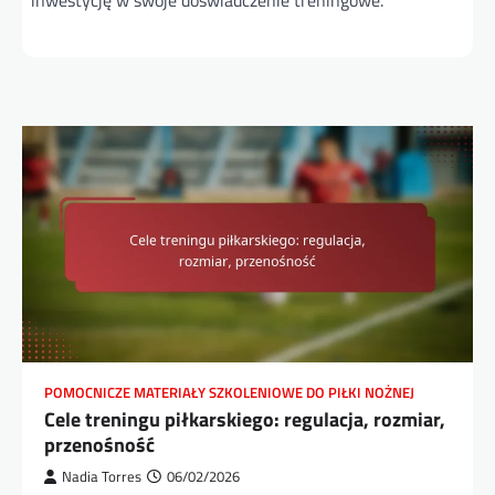
inwestycję w swoje doświadczenie treningowe.
POMOCNICZE MATERIAŁY SZKOLENIOWE DO PIŁKI NOŻNEJ
Cele treningu piłkarskiego: regulacja, rozmiar,
przenośność
Nadia Torres
06/02/2026