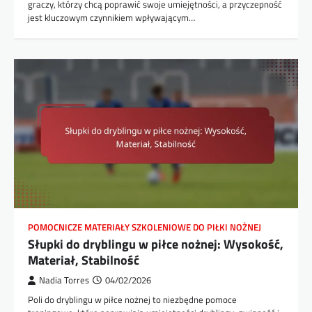
graczy, którzy chcą poprawić swoje umiejętności, a przyczepność
jest kluczowym czynnikiem wpływającym…
POMOCNICZE MATERIAŁY SZKOLENIOWE DO PIŁKI NOŻNEJ
Słupki do dryblingu w piłce nożnej: Wysokość,
Materiał, Stabilność
Nadia Torres
04/02/2026
Poli do dryblingu w piłce nożnej to niezbędne pomoce