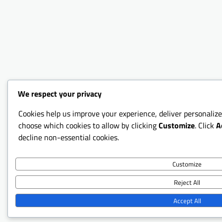
We respect your privacy
Cookies help us improve your experience, deliver personalize
choose which cookies to allow by clicking
Customize
. Click
A
decline non-essential cookies.
Customize
Reject All
Accept All