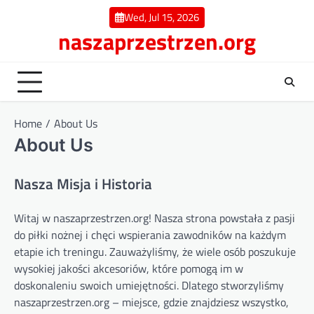
Skip
Wed, Jul 15, 2026
to
naszaprzestrzen.org
content
Home
About Us
About Us
Nasza Misja i Historia
Witaj w naszaprzestrzen.org! Nasza strona powstała z pasji
do piłki nożnej i chęci wspierania zawodników na każdym
etapie ich treningu. Zauważyliśmy, że wiele osób poszukuje
wysokiej jakości akcesoriów, które pomogą im w
doskonaleniu swoich umiejętności. Dlatego stworzyliśmy
naszaprzestrzen.org – miejsce, gdzie znajdziesz wszystko,