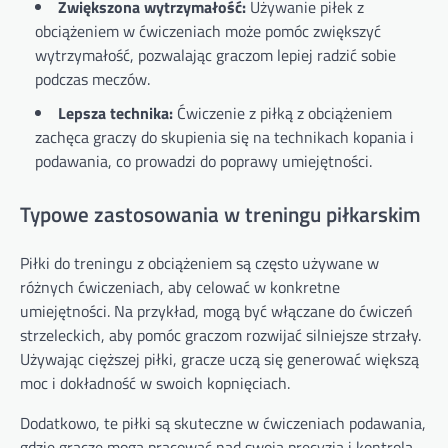
Zwiększona wytrzymałość:
Używanie piłek z
obciążeniem w ćwiczeniach może pomóc zwiększyć
wytrzymałość, pozwalając graczom lepiej radzić sobie
podczas meczów.
Lepsza technika:
Ćwiczenie z piłką z obciążeniem
zachęca graczy do skupienia się na technikach kopania i
podawania, co prowadzi do poprawy umiejętności.
Typowe zastosowania w treningu piłkarskim
Piłki do treningu z obciążeniem są często używane w
różnych ćwiczeniach, aby celować w konkretne
umiejętności. Na przykład, mogą być włączane do ćwiczeń
strzeleckich, aby pomóc graczom rozwijać silniejsze strzały.
Używając cięższej piłki, gracze uczą się generować większą
moc i dokładność w swoich kopnięciach.
Dodatkowo, te piłki są skuteczne w ćwiczeniach podawania,
gdzie gracze mogą pracować nad swoją precyzją i kontrolą.