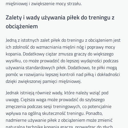
mięśniowej i zwiększenie mocy strzału.
Zalety i wady używania piłek do treningu z
obciążeniem
Jedną z istotnych zalet piłek do treningu z obciążeniem jest
ich zdolność do wzmacniania mięśni nóg i poprawy mocy
kopania. Dodatkowy ciężar zmusza graczy do większego
wysiłku, co może prowadzić do lepszej wydajności podczas
używania standardowych piłek. Dodatkowo, te piłki mogą
pomóc w rozwijaniu lepszej kontroli nad piłką i dokładności
dzięki zwiększonej pamięci mięśniowej.
Jednak istnieją również wady, które należy wziąć pod
uwagę. Cięższa waga może prowadzić do szybszego
zmęczenia podczas sesji treningowych, co potencjalnie
wpływa na ogólną skuteczność treningu. Ponadto,
nadmierne używanie piłek z obciążeniem może zmienić
naturalną technikę kopania gracza, prowadząc do złych