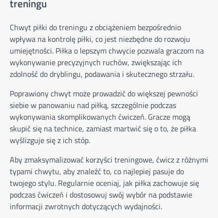
treningu
Chwyt piłki do treningu z obciążeniem bezpośrednio
wpływa na kontrolę piłki, co jest niezbędne do rozwoju
umiejętności. Piłka o lepszym chwycie pozwala graczom na
wykonywanie precyzyjnych ruchów, zwiększając ich
zdolność do dryblingu, podawania i skutecznego strzału.
Poprawiony chwyt może prowadzić do większej pewności
siebie w panowaniu nad piłką, szczególnie podczas
wykonywania skomplikowanych ćwiczeń. Gracze mogą
skupić się na technice, zamiast martwić się o to, że piłka
wyślizguje się z ich stóp.
Aby zmaksymalizować korzyści treningowe, ćwicz z różnymi
typami chwytu, aby znaleźć to, co najlepiej pasuje do
twojego stylu. Regularnie oceniaj, jak piłka zachowuje się
podczas ćwiczeń i dostosowuj swój wybór na podstawie
informacji zwrotnych dotyczących wydajności.