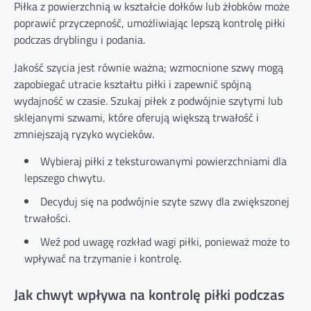
Piłka z powierzchnią w kształcie dołków lub żłobków może
poprawić przyczepność, umożliwiając lepszą kontrolę piłki
podczas dryblingu i podania.
Jakość szycia jest równie ważna; wzmocnione szwy mogą
zapobiegać utracie kształtu piłki i zapewnić spójną
wydajność w czasie. Szukaj piłek z podwójnie szytymi lub
sklejanymi szwami, które oferują większą trwałość i
zmniejszają ryzyko wycieków.
Wybieraj piłki z teksturowanymi powierzchniami dla
lepszego chwytu.
Decyduj się na podwójnie szyte szwy dla zwiększonej
trwałości.
Weź pod uwagę rozkład wagi piłki, ponieważ może to
wpływać na trzymanie i kontrolę.
Jak chwyt wpływa na kontrolę piłki podczas