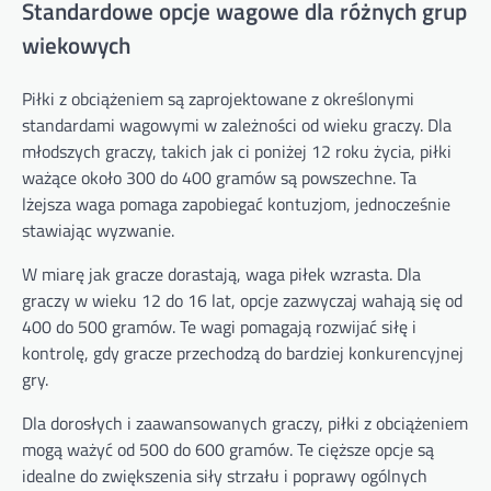
Standardowe opcje wagowe dla różnych grup
wiekowych
Piłki z obciążeniem są zaprojektowane z określonymi
standardami wagowymi w zależności od wieku graczy. Dla
młodszych graczy, takich jak ci poniżej 12 roku życia, piłki
ważące około 300 do 400 gramów są powszechne. Ta
lżejsza waga pomaga zapobiegać kontuzjom, jednocześnie
stawiając wyzwanie.
W miarę jak gracze dorastają, waga piłek wzrasta. Dla
graczy w wieku 12 do 16 lat, opcje zazwyczaj wahają się od
400 do 500 gramów. Te wagi pomagają rozwijać siłę i
kontrolę, gdy gracze przechodzą do bardziej konkurencyjnej
gry.
Dla dorosłych i zaawansowanych graczy, piłki z obciążeniem
mogą ważyć od 500 do 600 gramów. Te cięższe opcje są
idealne do zwiększenia siły strzału i poprawy ogólnych