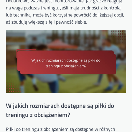
Dodatkowo, ważne jest monitorowanie, jak gracze reagują
na wagę podczas treningu. Jeśli mają trudności z kontrolą
lub techniką, może być korzystne powrócić do lżejszej opcji,
aż zbudują większą siłę i pewność siebie.
W jakich rozmiarach dostępne są piłki do
treningu z obciążeniem?
Piłki do treningu z obciążeniem są dostępne w różnych