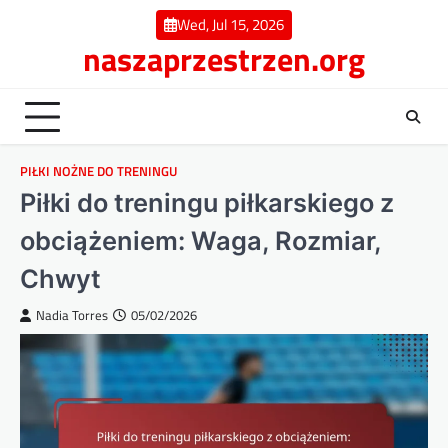
Skip
Wed, Jul 15, 2026
to
naszaprzestrzen.org
content
PIŁKI NOŻNE DO TRENINGU
Piłki do treningu piłkarskiego z
obciążeniem: Waga, Rozmiar,
Chwyt
Nadia Torres
05/02/2026