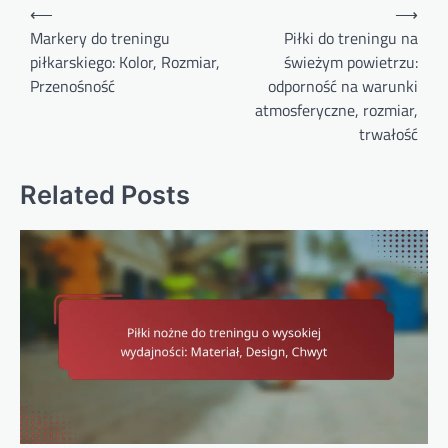
Post
⟵
⟶
navigation
Markery do treningu
Piłki do treningu na
piłkarskiego: Kolor, Rozmiar,
świeżym powietrzu:
Przenośność
odporność na warunki
atmosferyczne, rozmiar,
trwałość
Related Posts