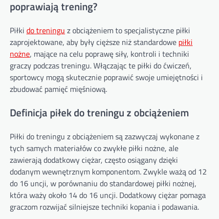
poprawiają trening?
Piłki
do treningu
z obciążeniem to specjalistyczne piłki
zaprojektowane, aby były cięższe niż standardowe
piłki
nożne
, mające na celu poprawę siły, kontroli i techniki
graczy podczas treningu. Włączając te piłki do ćwiczeń,
sportowcy mogą skutecznie poprawić swoje umiejętności i
zbudować pamięć mięśniową.
Definicja piłek do treningu z obciążeniem
Piłki do treningu z obciążeniem są zazwyczaj wykonane z
tych samych materiałów co zwykłe piłki nożne, ale
zawierają dodatkowy ciężar, często osiągany dzięki
dodanym wewnętrznym komponentom. Zwykle ważą od 12
do 16 uncji, w porównaniu do standardowej piłki nożnej,
która waży około 14 do 16 uncji. Dodatkowy ciężar pomaga
graczom rozwijać silniejsze techniki kopania i podawania.