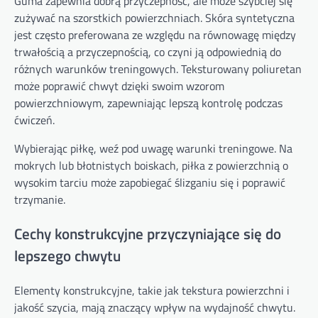
Guma zapewnia dobrą przyczepność, ale może szybciej się
zużywać na szorstkich powierzchniach. Skóra syntetyczna
jest często preferowana ze względu na równowagę między
trwałością a przyczepnością, co czyni ją odpowiednią do
różnych warunków treningowych. Teksturowany poliuretan
może poprawić chwyt dzięki swoim wzorom
powierzchniowym, zapewniając lepszą kontrolę podczas
ćwiczeń.
Wybierając piłkę, weź pod uwagę warunki treningowe. Na
mokrych lub błotnistych boiskach, piłka z powierzchnią o
wysokim tarciu może zapobiegać ślizganiu się i poprawić
trzymanie.
Cechy konstrukcyjne przyczyniające się do
lepszego chwytu
Elementy konstrukcyjne, takie jak tekstura powierzchni i
jakość szycia, mają znaczący wpływ na wydajność chwytu.