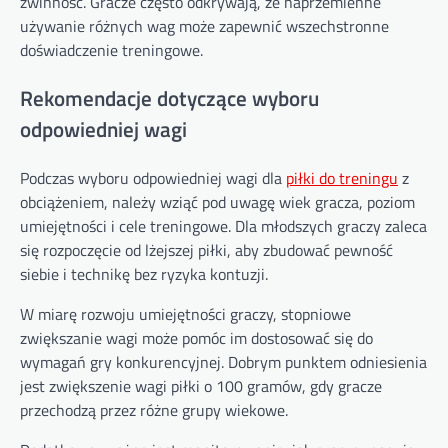
zwinność. Gracze często odkrywają, że naprzemienne
używanie różnych wag może zapewnić wszechstronne
doświadczenie treningowe.
Rekomendacje dotyczące wyboru
odpowiedniej wagi
Podczas wyboru odpowiedniej wagi dla
piłki do treningu
z
obciążeniem, należy wziąć pod uwagę wiek gracza, poziom
umiejętności i cele treningowe. Dla młodszych graczy zaleca
się rozpoczęcie od lżejszej piłki, aby zbudować pewność
siebie i technikę bez ryzyka kontuzji.
W miarę rozwoju umiejętności graczy, stopniowe
zwiększanie wagi może pomóc im dostosować się do
wymagań gry konkurencyjnej. Dobrym punktem odniesienia
jest zwiększenie wagi piłki o 100 gramów, gdy gracze
przechodzą przez różne grupy wiekowe.