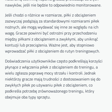
nawyków, jeśli nie będzie to odpowiednio monitorowane.
Jeśli chodzi o różnice w rozmiarze, piłki z obciążeniem
zazwyczaj podążają za standardowymi rozmiarami piłek
nożnych, ale mogą wydawać się inne ze względu na ich
wagę. Gracze powinni być ostrożni przy przechodzeniu
między piłkami z obciążeniem a zwykłymi, aby uniknąć
kontuzji lub przeciążenia. Ważne jest, aby stopniowo
wprowadzać piłki z obciążeniem do rutyn treningowych.
Doświadczenia użytkowników często podkreślają korzyści
płynące z włączenia piłek z obciążeniem do treningu, a
wielu zgłasza poprawę mocy strzału i kontroli. Jednak
niektórzy gracze mają trudności z dostosowaniem się do
zwykłych piłek po używaniu piłek z obciążeniem, co
podkreśla potrzebę zrównoważonego treningu, który
obejmuje oba typy sprzętu.