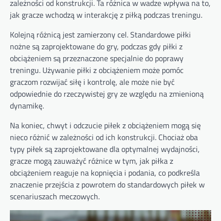
zależności od konstrukcji. Ta różnica w wadze wpływa na to,
jak gracze wchodzą w interakcję z piłką podczas treningu.
Kolejną różnicą jest zamierzony cel. Standardowe piłki
nożne są zaprojektowane do gry, podczas gdy piłki z
obciążeniem są przeznaczone specjalnie do poprawy
treningu. Używanie piłki z obciążeniem może pomóc
graczom rozwijać siłę i kontrolę, ale może nie być
odpowiednie do rzeczywistej gry ze względu na zmienioną
dynamikę.
Na koniec, chwyt i odczucie piłek z obciążeniem mogą się
nieco różnić w zależności od ich konstrukcji. Chociaż oba
typy piłek są zaprojektowane dla optymalnej wydajności,
gracze mogą zauważyć różnice w tym, jak piłka z
obciążeniem reaguje na kopnięcia i podania, co podkreśla
znaczenie przejścia z powrotem do standardowych piłek w
scenariuszach meczowych.