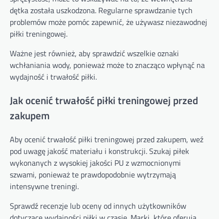
dętka została uszkodzona. Regularne sprawdzanie tych
problemów może pomóc zapewnić, że używasz niezawodnej
piłki treningowej.
Ważne jest również, aby sprawdzić wszelkie oznaki
wchłaniania wody, ponieważ może to znacząco wpłynąć na
wydajność i trwałość piłki.
Jak ocenić trwałość piłki treningowej przed
zakupem
Aby ocenić trwałość piłki treningowej przed zakupem, weź
pod uwagę jakość materiału i konstrukcji. Szukaj piłek
wykonanych z wysokiej jakości PU z wzmocnionymi
szwami, ponieważ te prawdopodobnie wytrzymają
intensywne treningi.
Sprawdź recenzje lub oceny od innych użytkowników
dotyczące wydajności piłki w czasie. Marki, które oferują