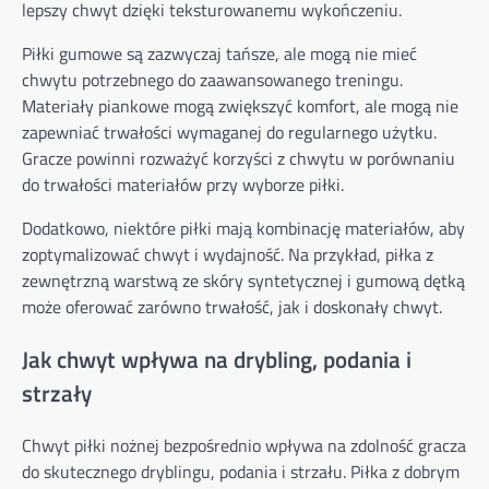
lepszy chwyt dzięki teksturowanemu wykończeniu.
Piłki gumowe są zazwyczaj tańsze, ale mogą nie mieć
chwytu potrzebnego do zaawansowanego treningu.
Materiały piankowe mogą zwiększyć komfort, ale mogą nie
zapewniać trwałości wymaganej do regularnego użytku.
Gracze powinni rozważyć korzyści z chwytu w porównaniu
do trwałości materiałów przy wyborze piłki.
Dodatkowo, niektóre piłki mają kombinację materiałów, aby
zoptymalizować chwyt i wydajność. Na przykład, piłka z
zewnętrzną warstwą ze skóry syntetycznej i gumową dętką
może oferować zarówno trwałość, jak i doskonały chwyt.
Jak chwyt wpływa na drybling, podania i
strzały
Chwyt piłki nożnej bezpośrednio wpływa na zdolność gracza
do skutecznego dryblingu, podania i strzału. Piłka z dobrym