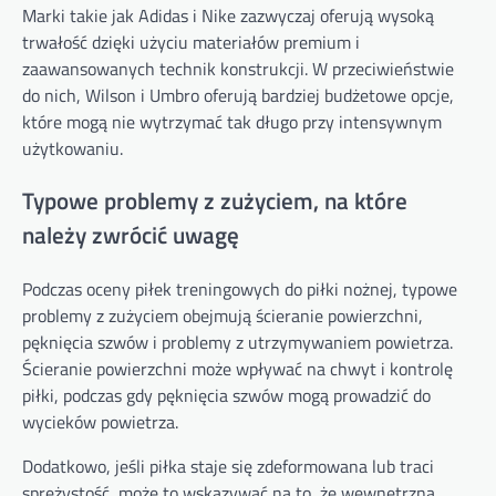
Marki takie jak Adidas i Nike zazwyczaj oferują wysoką
trwałość dzięki użyciu materiałów premium i
zaawansowanych technik konstrukcji. W przeciwieństwie
do nich, Wilson i Umbro oferują bardziej budżetowe opcje,
które mogą nie wytrzymać tak długo przy intensywnym
użytkowaniu.
Typowe problemy z zużyciem, na które
należy zwrócić uwagę
Podczas oceny piłek treningowych do piłki nożnej, typowe
problemy z zużyciem obejmują ścieranie powierzchni,
pęknięcia szwów i problemy z utrzymywaniem powietrza.
Ścieranie powierzchni może wpływać na chwyt i kontrolę
piłki, podczas gdy pęknięcia szwów mogą prowadzić do
wycieków powietrza.
Dodatkowo, jeśli piłka staje się zdeformowana lub traci
sprężystość, może to wskazywać na to, że wewnętrzna