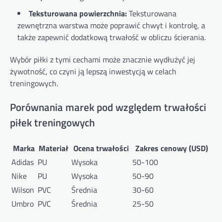
Teksturowana powierzchnia:
Teksturowana
zewnętrzna warstwa może poprawić chwyt i kontrolę, a
także zapewnić dodatkową trwałość w obliczu ścierania.
Wybór piłki z tymi cechami może znacznie wydłużyć jej
żywotność, co czyni ją lepszą inwestycją w celach
treningowych.
Porównania marek pod względem trwałości
piłek treningowych
Marka
Materiał
Ocena trwałości
Zakres cenowy (USD)
Adidas
PU
Wysoka
50-100
Nike
PU
Wysoka
50-90
Wilson
PVC
Średnia
30-60
Umbro
PVC
Średnia
25-50