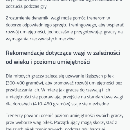
odczucia podczas gry.
Zrozumienie dynamiki wagi może pomóc trenerom w
doborze odpowiedniego sprzętu treningowego, aby wspierać
rozwój umiejętności, jednocześnie przygotowując graczy na
wymagania rzeczywistych meczów.
Rekomendacje dotyczące wagi w zależności
od wieku i poziomu umiejętności
Dla młodych graczy zaleca się używanie lżejszych piłek
(300-400 gramów), aby promować rozwój umiejętności bez
przytłaczania ich. W miarę jak gracze dojrzewają i ich
umiejętności się poprawiają, przejście na standardowe wagi
dla dorosłych (410-450 gramów) staje się niezbędne.
Trenerzy powinni ocenić poziom umiejętności swoich graczy
przy wyborze wag piłek. Początkujący mogą skorzystać z
lżejszych piłek treningowych, podczas gdy bardziej