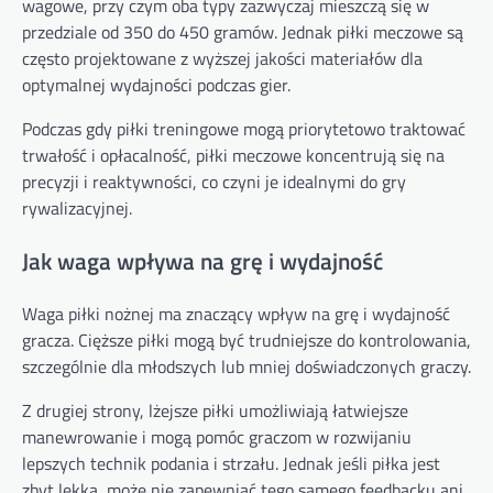
wagowe, przy czym oba typy zazwyczaj mieszczą się w
przedziale od 350 do 450 gramów. Jednak piłki meczowe są
często projektowane z wyższej jakości materiałów dla
optymalnej wydajności podczas gier.
Podczas gdy piłki treningowe mogą priorytetowo traktować
trwałość i opłacalność, piłki meczowe koncentrują się na
precyzji i reaktywności, co czyni je idealnymi do gry
rywalizacyjnej.
Jak waga wpływa na grę i wydajność
Waga piłki nożnej ma znaczący wpływ na grę i wydajność
gracza. Cięższe piłki mogą być trudniejsze do kontrolowania,
szczególnie dla młodszych lub mniej doświadczonych graczy.
Z drugiej strony, lżejsze piłki umożliwiają łatwiejsze
manewrowanie i mogą pomóc graczom w rozwijaniu
lepszych technik podania i strzału. Jednak jeśli piłka jest
zbyt lekka, może nie zapewniać tego samego feedbacku ani