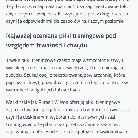
Te piłki zazwyczaj mają rozmiar 5 i są zaprojektowane tak,
aby utrzymać swój kształt i wydajność przez długi czas, co
czyni je odpowiednimi dla zespołów na każdym poziomie.
Najwyżej oceniane piłki treningowe pod
względem trwałości i chwytu
Trwałe piłki treningowe często mają wzmocnione szwy i
wysokiej jakości materiały zewnętrzne, które opierają się
zużyciu. Szukaj opcji z teksturowaną powierzchnią, która
poprawia chwyt, pozwalając graczom na lepszą kontrolę w
warunkach wilgotnych lub suchych.
Marki takie jak Puma i Wilson oferują piłki treningowe
zaprojektowane specjalnie z myślą o trwałości i chwycie, co
czyni je doskonałym wyborem do intensywnych sesji
treningowych. Te piłki mogą przetrwać wiele sezonów,
zapewniając dobrą wartość dla zespołów i indywidualnych