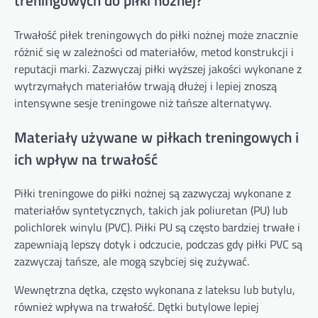
treningowych do piłki nożnej?
Trwałość piłek treningowych do piłki nożnej może znacznie
różnić się w zależności od materiałów, metod konstrukcji i
reputacji marki. Zazwyczaj piłki wyższej jakości wykonane z
wytrzymałych materiałów trwają dłużej i lepiej znoszą
intensywne sesje treningowe niż tańsze alternatywy.
Materiały używane w piłkach treningowych i
ich wpływ na trwałość
Piłki treningowe do piłki nożnej są zazwyczaj wykonane z
materiałów syntetycznych, takich jak poliuretan (PU) lub
polichlorek winylu (PVC). Piłki PU są często bardziej trwałe i
zapewniają lepszy dotyk i odczucie, podczas gdy piłki PVC są
zazwyczaj tańsze, ale mogą szybciej się zużywać.
Wewnętrzna dętka, często wykonana z lateksu lub butylu,
również wpływa na trwałość. Dętki butylowe lepiej