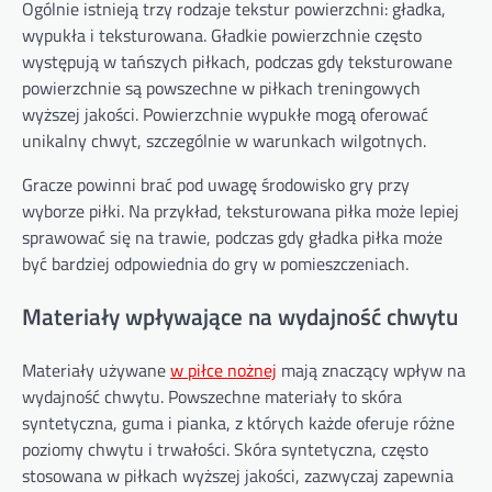
Ogólnie istnieją trzy rodzaje tekstur powierzchni: gładka,
wypukła i teksturowana. Gładkie powierzchnie często
występują w tańszych piłkach, podczas gdy teksturowane
powierzchnie są powszechne w piłkach treningowych
wyższej jakości. Powierzchnie wypukłe mogą oferować
unikalny chwyt, szczególnie w warunkach wilgotnych.
Gracze powinni brać pod uwagę środowisko gry przy
wyborze piłki. Na przykład, teksturowana piłka może lepiej
sprawować się na trawie, podczas gdy gładka piłka może
być bardziej odpowiednia do gry w pomieszczeniach.
Materiały wpływające na wydajność chwytu
Materiały używane
w piłce nożnej
mają znaczący wpływ na
wydajność chwytu. Powszechne materiały to skóra
syntetyczna, guma i pianka, z których każde oferuje różne
poziomy chwytu i trwałości. Skóra syntetyczna, często
stosowana w piłkach wyższej jakości, zazwyczaj zapewnia