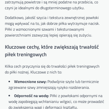
zatrzymują powietrze i są mniej podatne na przebicia, co
czyni je idealnymi do długoterminowego użytku.
Dodatkowo, jakość szycia i tekstura zewnętrznej powłoki
mogą wpływać na to, jak dobrze piłka wytrzymuje nacisk.
Piłki z wzmocnionymi szwami i teksturowanymi
powierzchniami zazwyczaj lepiej opierają się zużyciu.
Kluczowe cechy, które zwiększają trwałość
piłek treningowych
Kilka cech przyczynia się do trwałości piłek treningowych
do piłki nożnej. Kluczowe z nich to:
Wzmocnione szwy:
Podwójnie szyte lub termicznie
zgrzewane szwy zmniejszają ryzyko rozdzierania.
Odporność na wodę:
Piłki z powłokami odpornymi na
wodę zapobiegają wchłanianiu wilgoci, co może prowadzić
do zwiększenia wagi i deformacji kształtu.