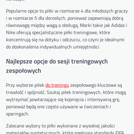
Popularne opcje to piłki w rozmiarze 4 dla młodszych graczy
i w rozmiarze 5 dla dorosłych, ponieważ zapewniają dobrą
równowagę między wagą a obsługą. Marki takie jak Adidas i
Nike oferują specjalistyczne piłki treningowe, które
koncentrują się na dotyku i odczuciu, co czyni je idealnymi
do doskonalenia indywidualnych umiejętności.
Najlepsze opcje do sesji treningowych
zespołowych
Przy wyborze piłek
do treningu
zespołowego kluczowe są
trwałość i spójność. Szukaj piłek treningowych, które mogą
wytrzymać powtarzające się kopnięcia i intensywną grę,
ponieważ będą one często używane w ćwiczeniach i
sparingach.
Zalecane wybory to piłki wykonane z wysokiej jakości
materiałów syntetycznych, które spełniają standardy FIFA.