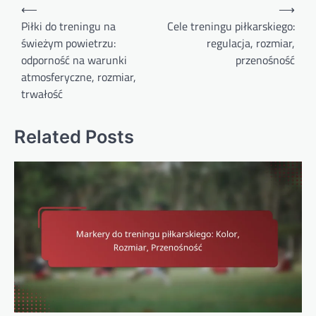
Post
⟵
⟶
navigation
Piłki do treningu na
Cele treningu piłkarskiego:
świeżym powietrzu:
regulacja, rozmiar,
odporność na warunki
przenośność
atmosferyczne, rozmiar,
trwałość
Related Posts