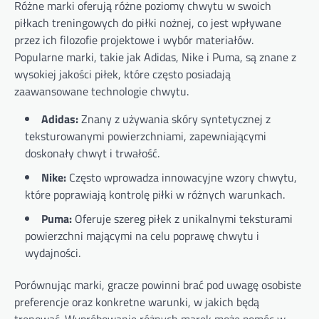
Różne marki oferują różne poziomy chwytu w swoich
piłkach treningowych do piłki nożnej, co jest wpływane
przez ich filozofie projektowe i wybór materiałów.
Popularne marki, takie jak Adidas, Nike i Puma, są znane z
wysokiej jakości piłek, które często posiadają
zaawansowane technologie chwytu.
Adidas:
Znany z używania skóry syntetycznej z
teksturowanymi powierzchniami, zapewniającymi
doskonały chwyt i trwałość.
Nike:
Często wprowadza innowacyjne wzory chwytu,
które poprawiają kontrolę piłki w różnych warunkach.
Puma:
Oferuje szereg piłek z unikalnymi teksturami
powierzchni mającymi na celu poprawę chwytu i
wydajności.
Porównując marki, gracze powinni brać pod uwagę osobiste
preferencje oraz konkretne warunki, w jakich będą
trenować. Wypróbowanie różnych marek może pomóc w