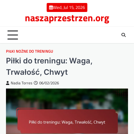
Skip
Wed, Jul 15, 2026
to
naszaprzestrzen.org
content
PIŁKI NOŻNE DO TRENINGU
Piłki do treningu: Waga,
Trwałość, Chwyt
Nadia Torres
06/02/2026