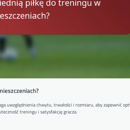
mieszczeniach?
a uwzględnienia chwytu, trwałości i rozmiaru, aby zapewnić op
teczność treningu i satysfakcję gracza.