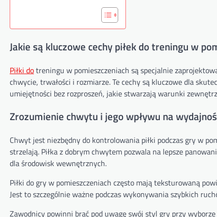
Jakie są kluczowe cechy piłek do treningu w po
Piłki do
treningu w pomieszczeniach są specjalnie zaprojektowa
chwycie, trwałości i rozmiarze. Te cechy są kluczowe dla skut
umiejętności bez rozproszeń, jakie stwarzają warunki zewnętrz
Zrozumienie chwytu i jego wpływu na wydajnoś
Chwyt jest niezbędny do kontrolowania piłki podczas gry w pom
strzelają. Piłka z dobrym chwytem pozwala na lepsze panowanie
dla środowisk wewnętrznych.
Piłki do gry w pomieszczeniach często mają teksturowaną powi
Jest to szczególnie ważne podczas wykonywania szybkich ruchó
Zawodnicy powinni brać pod uwagę swój styl gry przy wyborze pi