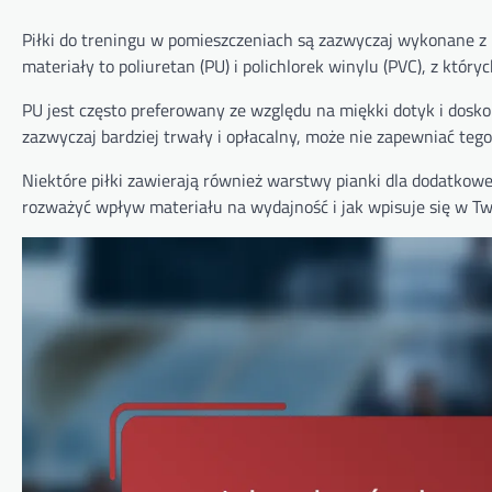
Piłki do treningu w pomieszczeniach są zazwyczaj wykonane z
materiały to poliuretan (PU) i polichlorek winylu (PVC), z który
PU jest często preferowany ze względu na miękki dotyk i dosko
zazwyczaj bardziej trwały i opłacalny, może nie zapewniać tego
Niektóre piłki zawierają również warstwy pianki dla dodatkowe
rozważyć wpływ materiału na wydajność i jak wpisuje się w Tw