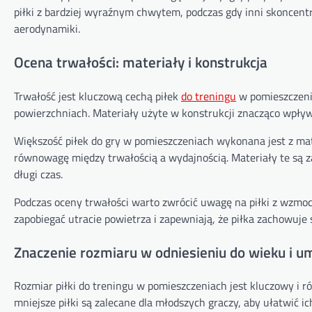
piłki z bardziej wyraźnym chwytem, podczas gdy inni skoncent
aerodynamiki.
Ocena trwałości: materiały i konstrukcja
Trwałość jest kluczową cechą piłek
do treningu
w pomieszczeni
powierzchniach. Materiały użyte w konstrukcji znacząco wpływ
Większość piłek do gry w pomieszczeniach wykonana jest z mate
równowagę między trwałością a wydajnością. Materiały te są za
długi czas.
Podczas oceny trwałości warto zwrócić uwagę na piłki z wzm
zapobiegać utracie powietrza i zapewniają, że piłka zachowuj
Znaczenie rozmiaru w odniesieniu do wieku i um
Rozmiar piłki do treningu w pomieszczeniach jest kluczowy i ró
mniejsze piłki są zalecane dla młodszych graczy, aby ułatwić ic