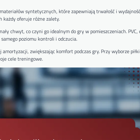
 materiałów syntetycznych, które zapewniają trwałość i wydajnoś
ch każdy oferuje różne zalety.
nały chwyt, co czyni go idealnym do gry w pomieszczeniach. PVC, 
 samego poziomu kontroli i odczucia.
j amortyzacji, zwiększając komfort podczas gry. Przy wyborze piłk
oje cele treningowe.