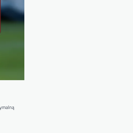
tymalną