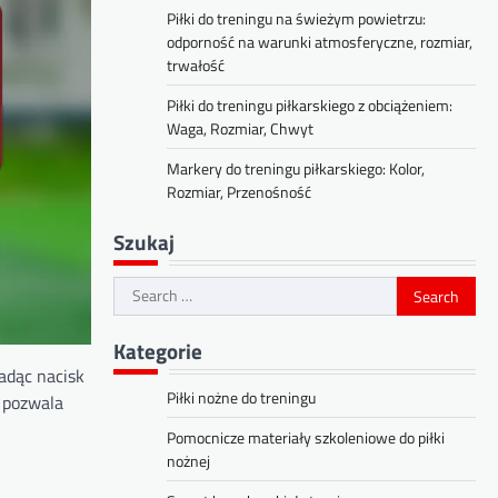
Piłki do treningu na świeżym powietrzu:
odporność na warunki atmosferyczne, rozmiar,
trwałość
Piłki do treningu piłkarskiego z obciążeniem:
Waga, Rozmiar, Chwyt
Markery do treningu piłkarskiego: Kolor,
Rozmiar, Przenośność
Szukaj
Search
for:
Kategorie
adąc nacisk
Piłki nożne do treningu
ż pozwala
Pomocnicze materiały szkoleniowe do piłki
nożnej