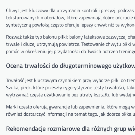
Chwyt jest kluczowy dla utrzymania kontroli i precyzji podcza
teksturowanych materiałów, które zapewniają dobre odczucie i
syntetyczną powłoką często oferuje lepszy chwyt niż te wykona
Rozważ także typ balonu piłki; balony lateksowe zazwyczaj ofe
trwałe i dłużej utrzymują powietrze. Testowanie chwytu piłki
pomóc w określeniu jej przydatności do Twoich potrzeb trenin
Ocena trwałości do długoterminowego użytko
Trwałość jest kluczowym czynnikiem przy wyborze piłki do tre
Szukaj piłek, które przeszły rygorystyczne testy trwałości, tak
wytrzymać częste użytkowanie bez utraty kształtu lub wydajnoś
Marki często oferują gwarancje lub zapewnienia, które mogą
również dostarczyć informacji na temat tego, jak dobrze piłka 
Rekomendacje rozmiarowe dla różnych grup w