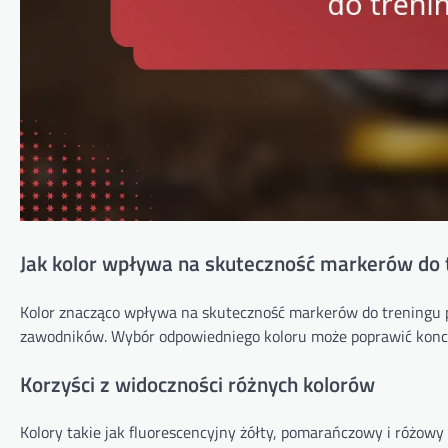
Jak kolor wpływa na skuteczność markerów do t
Kolor znacząco wpływa na skuteczność markerów do treningu pi
zawodników. Wybór odpowiedniego koloru może poprawić koncen
Korzyści z widoczności różnych kolorów
Kolory takie jak fluorescencyjny żółty, pomarańczowy i różow