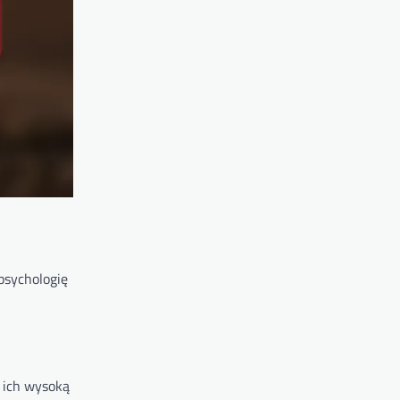
psychologię
 ich wysoką