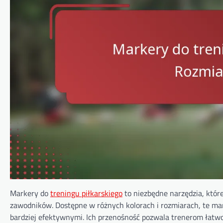
Markery do
treningu piłkarskiego
to niezbędne narzędzia, któr
zawodników. Dostępne w różnych kolorach i rozmiarach, te mar
bardziej efektywnymi. Ich przenośność pozwala trenerom łatw