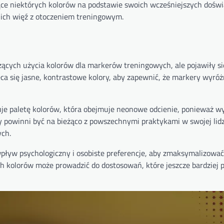
ce niektórych kolorów na podstawie swoich wcześniejszych doświ
ch więź z otoczeniem treningowym.
czących użycia kolorów dla markerów treningowych, ale pojawiły s
ca się jasne, kontrastowe kolory, aby zapewnić, że markery wyróżn
uje paletę kolorów, która obejmuje neonowe odcienie, ponieważ w
 powinni być na bieżąco z powszechnymi praktykami w swojej lidz
ych.
ływ psychologiczny i osobiste preferencje, aby zmaksymalizować
h kolorów może prowadzić do dostosowań, które jeszcze bardziej 