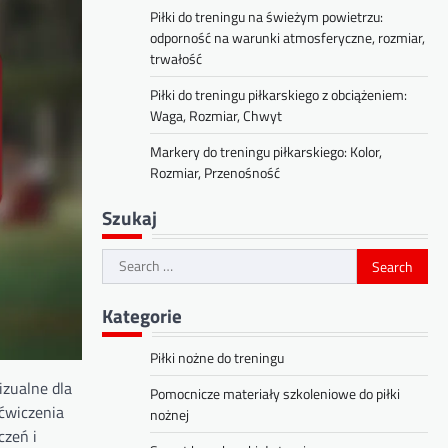
Piłki do treningu na świeżym powietrzu:
odporność na warunki atmosferyczne, rozmiar,
trwałość
Piłki do treningu piłkarskiego z obciążeniem:
Waga, Rozmiar, Chwyt
Markery do treningu piłkarskiego: Kolor,
Rozmiar, Przenośność
Szukaj
Search
for:
Kategorie
Piłki nożne do treningu
izualne dla
Pomocnicze materiały szkoleniowe do piłki
ćwiczenia
nożnej
czeń i