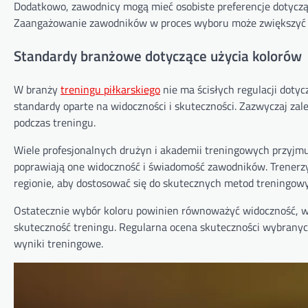
Dodatkowo, zawodnicy mogą mieć osobiste preferencje dotyczą
Zaangażowanie zawodników w proces wyboru może zwiększyć i
Standardy branżowe dotyczące użycia kolorów
W branży
treningu piłkarskiego
nie ma ścisłych regulacji doty
standardy oparte na widoczności i skuteczności. Zazwyczaj zale
podczas treningu.
Wiele profesjonalnych drużyn i akademii treningowych przyjm
poprawiają one widoczność i świadomość zawodników. Trenerzy
regionie, aby dostosować się do skutecznych metod treningow
Ostatecznie wybór koloru powinien równoważyć widoczność, wp
skuteczność treningu. Regularna ocena skuteczności wybranyc
wyniki treningowe.