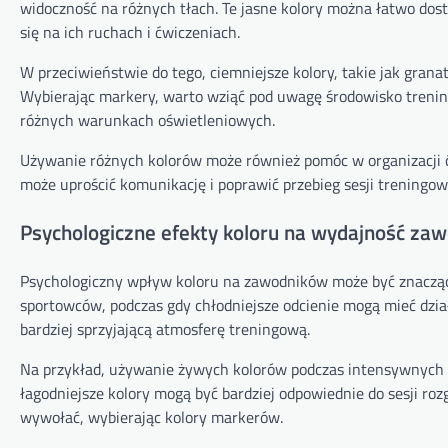
widoczność na różnych tłach. Te jasne kolory można łatwo dos
się na ich ruchach i ćwiczeniach.
W przeciwieństwie do tego, ciemniejsze kolory, takie jak grana
Wybierając markery, warto wziąć pod uwagę środowisko trenin
różnych warunkach oświetleniowych.
Używanie różnych kolorów może również pomóc w organizacji ć
może uprościć komunikację i poprawić przebieg sesji treningow
Psychologiczne efekty koloru na wydajność za
Psychologiczny wpływ koloru na zawodników może być znacząc
sportowców, podczas gdy chłodniejsze odcienie mogą mieć dzi
bardziej sprzyjającą atmosferę treningową.
Na przykład, używanie żywych kolorów podczas intensywnych 
łagodniejsze kolory mogą być bardziej odpowiednie do sesji r
wywołać, wybierając kolory markerów.