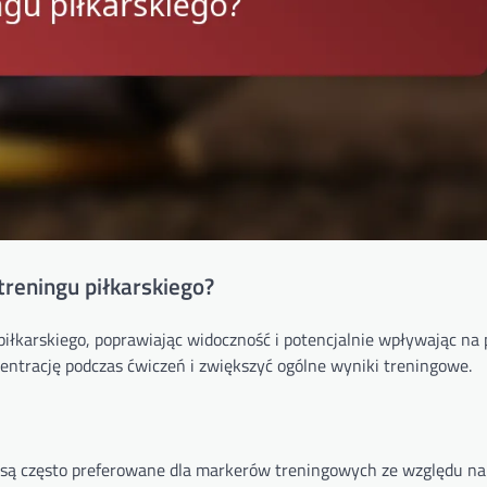
reningu piłkarskiego?
łkarskiego, poprawiając widoczność i potencjalnie wpływając na 
trację podczas ćwiczeń i zwiększyć ogólne wyniki treningowe.
y są często preferowane dla markerów treningowych ze względu na