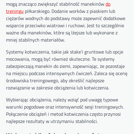
mogą znacząco zwiększyć stabilność manekinów
do
treningu
piłkarskiego. Dodanie worków z piaskiem lub
ciężarów wodnych do podstawy może zapewnić dodatkowe
wsparcie przeciwko wiatrowi i ruchowi. Jest to szczególnie
ważne dla manekinów, które są lżejsze lub wykonane z
mniej stabilnych materiałów.
Systemy kotwiczenia, takie jak stake’i gruntowe lub opcje
mocowania, mogą być również skuteczne. Te systemy
zabezpieczają manekin do ziemi, zapewniając, że pozostaje
na miejscu podczas intensywnych ćwiczeń. Zaleca się ocenę
środowiska treningowego, aby określić najlepsze
rozwiązanie w zakresie obciążenia lub kotwiczenia.
Wybierając obciążenia, należy wziąć pod uwagę typowe
warunki pogodowe oraz intensywność sesji treningowych.
Połączenie obciążeń i metod kotwiczenia często przynosi
najlepsze rezultaty w utrzymaniu stabilności.