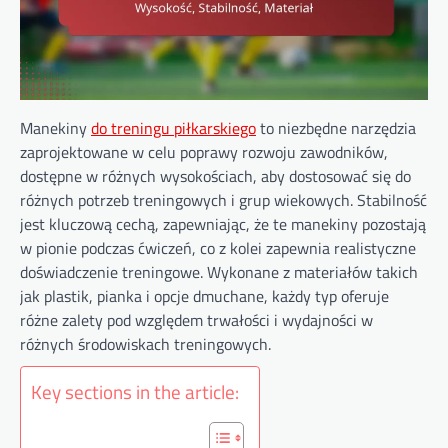
Manekiny
do treningu piłkarskiego
to niezbędne narzędzia
zaprojektowane w celu poprawy rozwoju zawodników,
dostępne w różnych wysokościach, aby dostosować się do
różnych potrzeb treningowych i grup wiekowych. Stabilność
jest kluczową cechą, zapewniając, że te manekiny pozostają
w pionie podczas ćwiczeń, co z kolei zapewnia realistyczne
doświadczenie treningowe. Wykonane z materiałów takich
jak plastik, pianka i opcje dmuchane, każdy typ oferuje
różne zalety pod względem trwałości i wydajności w
różnych środowiskach treningowych.
Key sections in the article: