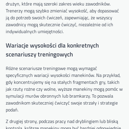
drużyn, które mają szeroki zakres wieku zawodników.
Trenerzy mogą szybko zmieniać wysokość, aby dopasować
ją do potrzeb swoich ćwiczeń, zapewniając, że wszyscy
zawodnicy mogą skutecznie ćwiczyć, niezależnie od ich
indywidualnych umiejętności.
Wariacje wysokości dla konkretnych
scenariuszy treningowych
Różne scenariusze treningowe mogą wymagać
specyficznych wariacji wysokości manekinów. Na przykład,
gdy koncentrujemy się na stałych fragmentach gry, takich
jak rzuty rożne czy wolne, wyższe manekiny mogą pomóc w
symulacji murów obronnych lub bramkarzy. To pozwala
zawodnikom skuteczniej ćwiczyć swoje strzały i strategie
podań.
Z drugiej strony, podczas pracy nad dryblingiem lub bliską
kontrolą, krótsze manekiny mogą być bardziej odpowiednie,