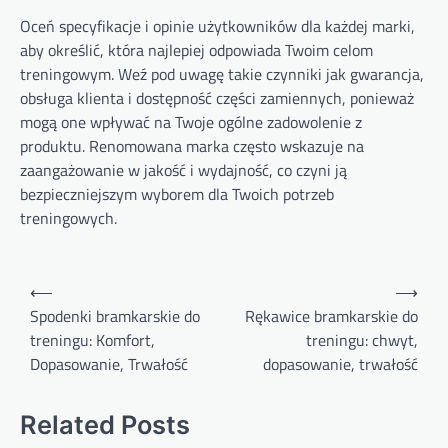
Oceń specyfikacje i opinie użytkowników dla każdej marki,
aby określić, która najlepiej odpowiada Twoim celom
treningowym. Weź pod uwagę takie czynniki jak gwarancja,
obsługa klienta i dostępność części zamiennych, ponieważ
mogą one wpływać na Twoje ogólne zadowolenie z
produktu. Renomowana marka często wskazuje na
zaangażowanie w jakość i wydajność, co czyni ją
bezpieczniejszym wyborem dla Twoich potrzeb
treningowych.
Post
⟵
⟶
navigation
Spodenki bramkarskie do
Rękawice bramkarskie do
treningu: Komfort,
treningu: chwyt,
Dopasowanie, Trwałość
dopasowanie, trwałość
Related Posts