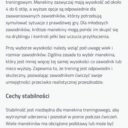
treningowym. Manekiny zazwyczaj mają wysokość od około
4 do 6 stóp, a wyższe opcje są odpowiednie dla
zaawansowanych zawodników, którzy potrzebują
symulować sytuacje z prawdziwej gry. Dla młodszych
zawodników, krótsze manekiny mogą pomóc im skupić się
na dryblingu i kontroli piłki bez uczucia przytłoczenia.
Przy wyborze wysokości należy wziąć pod uwagę wiek i
rozmiar zawodników. Ogólna zasada to wybór manekina,
który jest mniej więcej tej samej wysokości co zawodnik lub
nieco wyższy. Zapewnia to, że trening jest odpowiedni i
skuteczny, pozwalając zawodnikom ćwiczyć swoje
umiejętności przeciwko realistycznej przeszkodzie.
Cechy stabilności
Stabilność jest niezbędna dla manekina treningowego, aby
wytrzymał uderzenia i pozostał w pionie podczas ćwiczeń.
Wiele manekinów ma obciążone podstawy lub może być