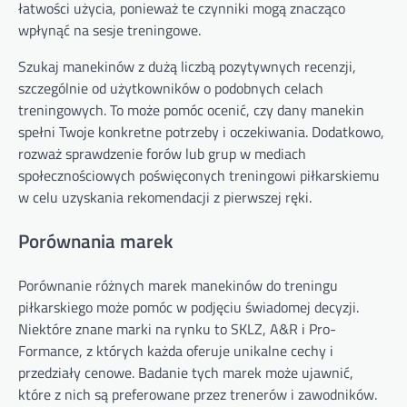
łatwości użycia, ponieważ te czynniki mogą znacząco
wpłynąć na sesje treningowe.
Szukaj manekinów z dużą liczbą pozytywnych recenzji,
szczególnie od użytkowników o podobnych celach
treningowych. To może pomóc ocenić, czy dany manekin
spełni Twoje konkretne potrzeby i oczekiwania. Dodatkowo,
rozważ sprawdzenie forów lub grup w mediach
społecznościowych poświęconych treningowi piłkarskiemu
w celu uzyskania rekomendacji z pierwszej ręki.
Porównania marek
Porównanie różnych marek manekinów do treningu
piłkarskiego może pomóc w podjęciu świadomej decyzji.
Niektóre znane marki na rynku to SKLZ, A&R i Pro-
Formance, z których każda oferuje unikalne cechy i
przedziały cenowe. Badanie tych marek może ujawnić,
które z nich są preferowane przez trenerów i zawodników.