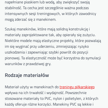
napełniane piaskiem lub wodą, aby zwiększyć swoją
stabilność. Ta cecha jest szczególnie ważna podczas
intensywnych sesji treningowych, w których zawodnicy
mogą zderzać się z manekinem.
Szukaj manekinów, które mają solidną konstrukcję i
materiały zaprojektowane tak, aby opierały się zużyciu.
Niektóre modele mają elastyczne projekty, które pozwalają
im się wyginać przy uderzeniu, zmniejszając ryzyko
uszkodzenia i zapewniając szybki powrót do pozycji
pionowej. Ta elastyczność może być korzystna do symulacji
warunków z prawdziwej gry.
Rodzaje materiałów
Materiał użyty w manekinach do
treningu piłkarskiego
wpływa na ich trwałość i wydajność. Powszechnie
stosowane materiały to PVC, nylon i polietylen, z których
każdy oferuje różne korzyści. Manekiny PVC są lekkie i