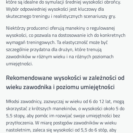
które są idealne do symulacji średniej wysokości obrońcy.
Wybór odpowiedniej wysokości jest kluczowy dla
skutecznego treningu i realistycznych scenariuszy gry.
Niektórzy producenci oferują manekiny o regulowanej
wysokości, co pozwala na dostosowanie ich do konkretnych
wymagań treningowych. Ta elastyczność może być
szczególnie przydatna dla drużyn, które trenują
zawodników w różnym wieku i na różnych poziomach
umiejętności.
Rekomendowane wysokości w zależności od
wieku zawodnika i poziomu umiejętności
Młodsi zawodnicy, zazwyczaj w wieku od 6 do 12 lat, mogą
skorzystać z krótszych manekinów, o wysokości około 5 do
5,5 stopy, aby pomóc im rozwijać swoje umiejętności bez
przytłoczenia. W miarę postępów zawodników w wieku
nastoletnim, zaleca się wysokości od 5,5 do 6 stóp, aby