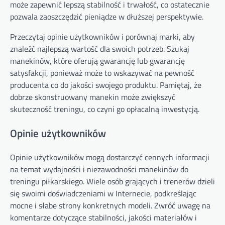
może zapewnić lepszą stabilność i trwałość, co ostatecznie
pozwala zaoszczędzić pieniądze w dłuższej perspektywie.
Przeczytaj opinie użytkowników i porównaj marki, aby
znaleźć najlepszą wartość dla swoich potrzeb. Szukaj
manekinów, które oferują gwarancję lub gwarancję
satysfakcji, ponieważ może to wskazywać na pewność
producenta co do jakości swojego produktu. Pamiętaj, że
dobrze skonstruowany manekin może zwiększyć
skuteczność treningu, co czyni go opłacalną inwestycją.
Opinie użytkowników
Opinie użytkowników mogą dostarczyć cennych informacji
na temat wydajności i niezawodności manekinów do
treningu piłkarskiego. Wiele osób grających i trenerów dzieli
się swoimi doświadczeniami w Internecie, podkreślając
mocne i słabe strony konkretnych modeli. Zwróć uwagę na
komentarze dotyczące stabilności, jakości materiałów i