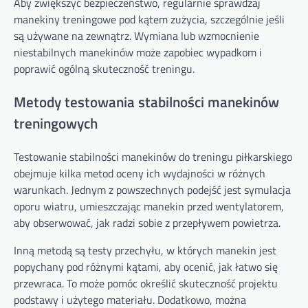
Aby zwiększyć bezpieczeństwo, regularnie sprawdzaj
manekiny treningowe pod kątem zużycia, szczególnie jeśli
są używane na zewnątrz. Wymiana lub wzmocnienie
niestabilnych manekinów może zapobiec wypadkom i
poprawić ogólną skuteczność treningu.
Metody testowania stabilności manekinów
treningowych
Testowanie stabilności manekinów do treningu piłkarskiego
obejmuje kilka metod oceny ich wydajności w różnych
warunkach. Jednym z powszechnych podejść jest symulacja
oporu wiatru, umieszczając manekin przed wentylatorem,
aby obserwować, jak radzi sobie z przepływem powietrza.
Inną metodą są testy przechyłu, w których manekin jest
popychany pod różnymi kątami, aby ocenić, jak łatwo się
przewraca. To może pomóc określić skuteczność projektu
podstawy i użytego materiału. Dodatkowo, można