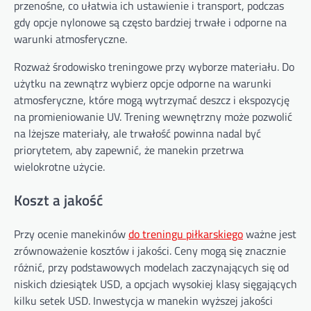
przenośne, co ułatwia ich ustawienie i transport, podczas
gdy opcje nylonowe są często bardziej trwałe i odporne na
warunki atmosferyczne.
Rozważ środowisko treningowe przy wyborze materiału. Do
użytku na zewnątrz wybierz opcje odporne na warunki
atmosferyczne, które mogą wytrzymać deszcz i ekspozycję
na promieniowanie UV. Trening wewnętrzny może pozwolić
na lżejsze materiały, ale trwałość powinna nadal być
priorytetem, aby zapewnić, że manekin przetrwa
wielokrotne użycie.
Koszt a jakość
Przy ocenie manekinów
do treningu piłkarskiego
ważne jest
zrównoważenie kosztów i jakości. Ceny mogą się znacznie
różnić, przy podstawowych modelach zaczynających się od
niskich dziesiątek USD, a opcjach wysokiej klasy sięgających
kilku setek USD. Inwestycja w manekin wyższej jakości