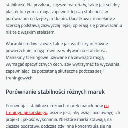
stabilność. Na przykład, cięższe materiały, takie jak solidny
plastik lub guma, mogą zapewnić lepszą stabilność w
porównaniu do lżejszych tkanin. Dodatkowo, manekiny z
szerszą podstawą zazwyczaj lepiej opierają się przewracaniu
niż te z wąskim stelażem.
Warunki środowiskowe, takie jak wiatr czy nierówne
powierzchnie, mogą również wpływać na stabilność.
Manekiny treningowe używane na zewnątrz mogą
wymagać specyficznych cech, aby wytrzymać te wyzwania,
zapewniając, że pozostaną skuteczne podczas sesji
treningowych.
Porównanie stabilności różnych marek
Porównując stabilność różnych marek manekinów
do
treningu piłkarskiego
, ważne jest, aby wziąć pod uwagę ich
projekt i jakość wykonania. Niektóre marki stawiają na
cięższe podstawy, podczas gdy inne koncentrują się na