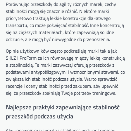
Porównując przeszkody do agility różnych marek, cechy
stabilności mogą się znacznie różnić. Niektóre marki
priorytetowo traktują lekkie konstrukcje dla łatwego
transportu, co może poświęcać stabilność. Inne koncentrują
się na cięższych materiałach, które zapewniają solidne
odczucie, ale mogą być niewygodne do przenoszenia.
Opinie użytkowników często podkreślają marki takie jak
SKLZ i ProForm za ich równowagę między lekką konstrukcją
a stabilnością. Te marki zazwyczaj oferują przeszkody z
podstawami antypoślizgowymi i wzmocnionymi stawami, co
zwiększa ich stabilność podczas użycia. Warto sprawdzić
recenzje i oceny stabilności przed zakupem, aby upewnić
się, że przeszkody spełniają Twoje potrzeby treningowe.
Najlepsze praktyki zapewniające stabilność
przeszkód podczas użycia
Aby zapewnić maksymalną stabilność podczas treningu,