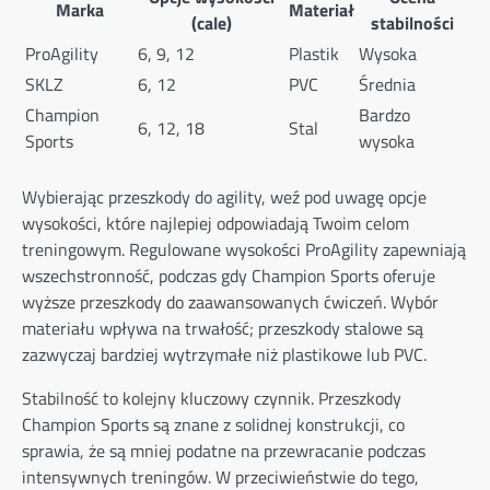
Marka
Materiał
(cale)
stabilności
ProAgility
6, 9, 12
Plastik
Wysoka
SKLZ
6, 12
PVC
Średnia
Champion
Bardzo
6, 12, 18
Stal
Sports
wysoka
Wybierając przeszkody do agility, weź pod uwagę opcje
wysokości, które najlepiej odpowiadają Twoim celom
treningowym. Regulowane wysokości ProAgility zapewniają
wszechstronność, podczas gdy Champion Sports oferuje
wyższe przeszkody do zaawansowanych ćwiczeń. Wybór
materiału wpływa na trwałość; przeszkody stalowe są
zazwyczaj bardziej wytrzymałe niż plastikowe lub PVC.
Stabilność to kolejny kluczowy czynnik. Przeszkody
Champion Sports są znane z solidnej konstrukcji, co
sprawia, że są mniej podatne na przewracanie podczas
intensywnych treningów. W przeciwieństwie do tego,