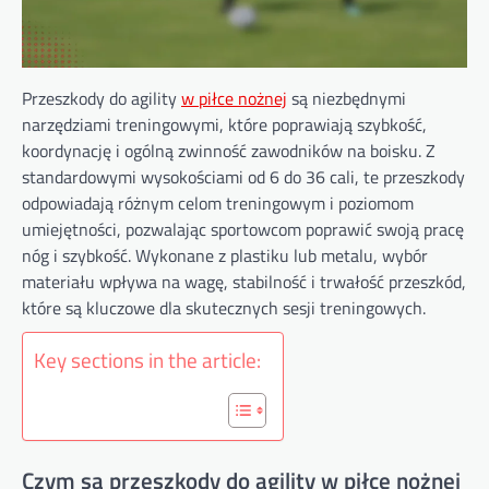
Przeszkody do agility
w piłce nożnej
są niezbędnymi
narzędziami treningowymi, które poprawiają szybkość,
koordynację i ogólną zwinność zawodników na boisku. Z
standardowymi wysokościami od 6 do 36 cali, te przeszkody
odpowiadają różnym celom treningowym i poziomom
umiejętności, pozwalając sportowcom poprawić swoją pracę
nóg i szybkość. Wykonane z plastiku lub metalu, wybór
materiału wpływa na wagę, stabilność i trwałość przeszkód,
które są kluczowe dla skutecznych sesji treningowych.
Key sections in the article:
Czym są przeszkody do agility w piłce nożnej