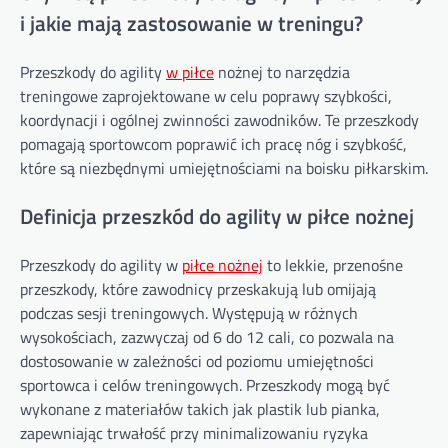
i jakie mają zastosowanie w treningu?
Przeszkody do agility
w piłce
nożnej to narzędzia
treningowe zaprojektowane w celu poprawy szybkości,
koordynacji i ogólnej zwinności zawodników. Te przeszkody
pomagają sportowcom poprawić ich pracę nóg i szybkość,
które są niezbędnymi umiejętnościami na boisku piłkarskim.
Definicja przeszkód do agility w piłce nożnej
Przeszkody do agility w
piłce nożnej
to lekkie, przenośne
przeszkody, które zawodnicy przeskakują lub omijają
podczas sesji treningowych. Występują w różnych
wysokościach, zazwyczaj od 6 do 12 cali, co pozwala na
dostosowanie w zależności od poziomu umiejętności
sportowca i celów treningowych. Przeszkody mogą być
wykonane z materiałów takich jak plastik lub pianka,
zapewniając trwałość przy minimalizowaniu ryzyka