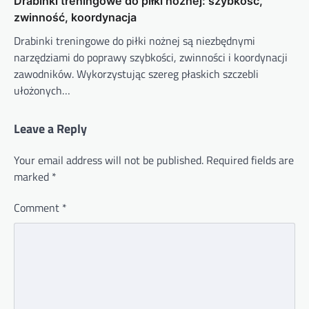
Drabinki treningowe do piłki nożnej: szybkość,
zwinność, koordynacja
Drabinki treningowe do piłki nożnej są niezbędnymi
narzędziami do poprawy szybkości, zwinności i koordynacji
zawodników. Wykorzystując szereg płaskich szczebli
ułożonych…
Leave a Reply
Your email address will not be published.
Required fields are
marked
*
Comment
*