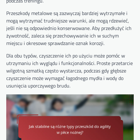
podczas treningu.
Przeszkody metalowe są zazwyczaj bardziej wytrzymałe i
mogą wytrzymać trudniejsze warunki, ale mogą rdzewieć,
jeśli nie są odpowiednio konserwowane. Aby przedłużyć ich
żywotność, zaleca się przechowywanie ich w suchym
miejscu i okresowe sprawdzanie oznak korozji.
Dla obu typów, czyszczenie ich po użyciu może pomóc w
utrzymaniu ich wyglądu i funkcjonalności. Proste przetarcie
wilgotną szmatką często wystarcza, podczas gdy głębsze
czyszczenie może wymagać łagodnego mydła i wody do
usunięcia uporczywego brudu.