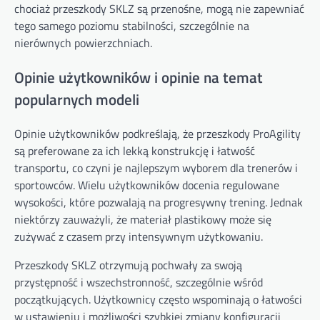
chociaż przeszkody SKLZ są przenośne, mogą nie zapewniać
tego samego poziomu stabilności, szczególnie na
nierównych powierzchniach.
Opinie użytkowników i opinie na temat
popularnych modeli
Opinie użytkowników podkreślają, że przeszkody ProAgility
są preferowane za ich lekką konstrukcję i łatwość
transportu, co czyni je najlepszym wyborem dla trenerów i
sportowców. Wielu użytkowników docenia regulowane
wysokości, które pozwalają na progresywny trening. Jednak
niektórzy zauważyli, że materiał plastikowy może się
zużywać z czasem przy intensywnym użytkowaniu.
Przeszkody SKLZ otrzymują pochwały za swoją
przystępność i wszechstronność, szczególnie wśród
początkujących. Użytkownicy często wspominają o łatwości
w ustawieniu i możliwości szybkiej zmiany konfiguracji