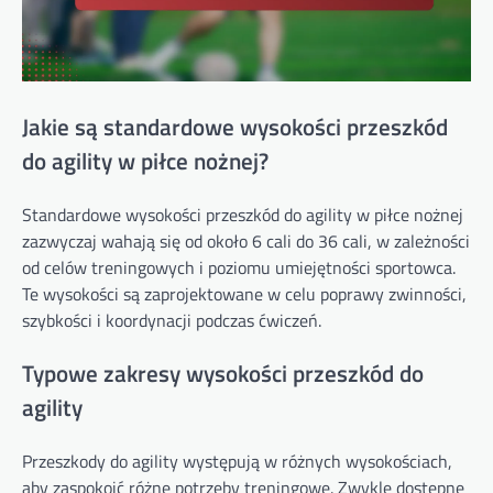
Jakie są standardowe wysokości przeszkód
do agility w piłce nożnej?
Standardowe wysokości przeszkód do agility w piłce nożnej
zazwyczaj wahają się od około 6 cali do 36 cali, w zależności
od celów treningowych i poziomu umiejętności sportowca.
Te wysokości są zaprojektowane w celu poprawy zwinności,
szybkości i koordynacji podczas ćwiczeń.
Typowe zakresy wysokości przeszkód do
agility
Przeszkody do agility występują w różnych wysokościach,
aby zaspokoić różne potrzeby treningowe. Zwykle dostępne