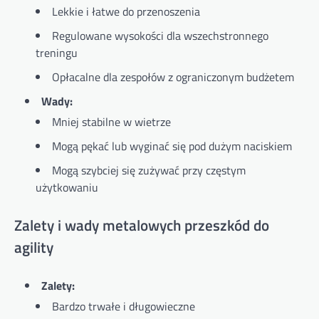
Lekkie i łatwe do przenoszenia
Regulowane wysokości dla wszechstronnego
treningu
Opłacalne dla zespołów z ograniczonym budżetem
Wady:
Mniej stabilne w wietrze
Mogą pękać lub wyginać się pod dużym naciskiem
Mogą szybciej się zużywać przy częstym
użytkowaniu
Zalety i wady metalowych przeszkód do
agility
Zalety:
Bardzo trwałe i długowieczne