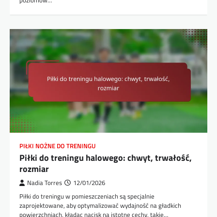
PIŁKI NOŻNE DO TRENINGU
Piłki do treningu halowego: chwyt, trwałość,
rozmiar
Nadia Torres
12/01/2026
Piłki do treningu w pomieszczeniach są specjalnie
zaprojektowane, aby optymalizować wydajność na gładkich
powierzchniach, kładąc nacisk na istotne cechy, takie…