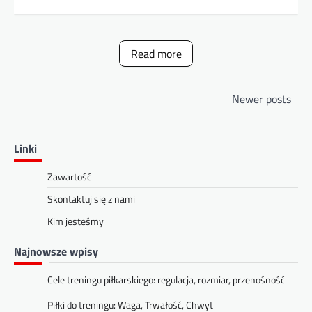
Read more
Posts
Newer posts
navigation
Linki
Zawartość
Skontaktuj się z nami
Kim jesteśmy
Najnowsze wpisy
Cele treningu piłkarskiego: regulacja, rozmiar, przenośność
Piłki do treningu: Waga, Trwałość, Chwyt