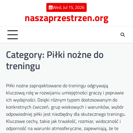
Skip
Wed, Jul 15, 2026
to
naszaprzestrzen.org
content
Category:
Piłki nożne do
treningu
Piłki nożne zaprojektowane do treningu odgrywają
kluczową rolę w rozwijaniu umiejętności graczy i poprawie
ich wydajności. Dzięki różnym typom dostosowanym do
konkretnych ćwiczeń, grup wiekowych i warunków, wybór
odpowiedniej piłki jest niezbędny dla skutecznego treningu.
Kluczowe cechy, takie jak trwałość, rozmiar, widoczność i
odporność na warunki atmosferyczne, zapewniają, że te