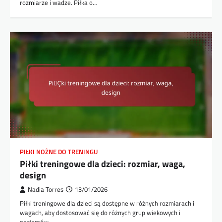
rozmiarze i wadze. Piłka o…
PIŁKI NOŻNE DO TRENINGU
Piłki treningowe dla dzieci: rozmiar, waga,
design
Nadia Torres
13/01/2026
Piłki treningowe dla dzieci są dostępne w różnych rozmiarach i
wagach, aby dostosować się do różnych grup wiekowych i
poziomów…