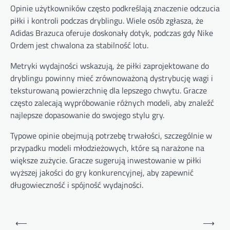
Opinie użytkowników często podkreślają znaczenie odczucia
piłki i kontroli podczas dryblingu. Wiele osób zgłasza, że
Adidas Brazuca oferuje doskonały dotyk, podczas gdy Nike
Ordem jest chwalona za stabilność lotu.
Metryki wydajności wskazują, że piłki zaprojektowane do
dryblingu powinny mieć zrównoważoną dystrybucję wagi i
teksturowaną powierzchnię dla lepszego chwytu. Gracze
często zalecają wypróbowanie różnych modeli, aby znaleźć
najlepsze dopasowanie do swojego stylu gry.
Typowe opinie obejmują potrzebę trwałości, szczególnie w
przypadku modeli młodzieżowych, które są narażone na
większe zużycie. Gracze sugerują inwestowanie w piłki
wyższej jakości do gry konkurencyjnej, aby zapewnić
długowieczność i spójność wydajności.
Post
⟵
⟶