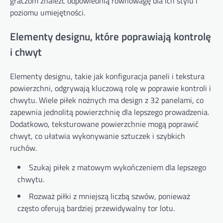
graczom znaleźć odpowiednią równowagę dla ich stylu i
poziomu umiejętności.
Elementy designu, które poprawiają kontrolę
i chwyt
Elementy designu, takie jak konfiguracja paneli i tekstura
powierzchni, odgrywają kluczową rolę w poprawie kontroli i
chwytu. Wiele piłek nożnych ma design z 32 panelami, co
zapewnia jednolitą powierzchnię dla lepszego prowadzenia.
Dodatkowo, teksturowane powierzchnie mogą poprawić
chwyt, co ułatwia wykonywanie sztuczek i szybkich
ruchów.
Szukaj piłek z matowym wykończeniem dla lepszego
chwytu.
Rozważ piłki z mniejszą liczbą szwów, ponieważ
często oferują bardziej przewidywalny tor lotu.