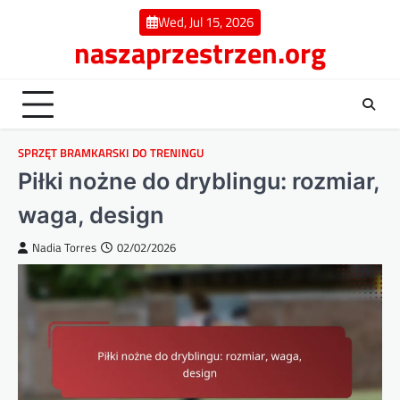
Skip
Wed, Jul 15, 2026
to
naszaprzestrzen.org
content
SPRZĘT BRAMKARSKI DO TRENINGU
Piłki nożne do dryblingu: rozmiar,
waga, design
Nadia Torres
02/02/2026