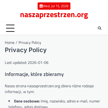
Skip
Wed, Jul 15, 2026
to
naszaprzestrzen.org
content
Home
Privacy Policy
Privacy Policy
Last updated: 2026-01-06
Informacje, które zbieramy
Nasza strona naszaprzestrzen.org zbiera różne rodzaje
informacji, w tym:
Dane osobowe:
Imię, nazwisko, adres e-mail, numer
telefonu, adres dostawy.